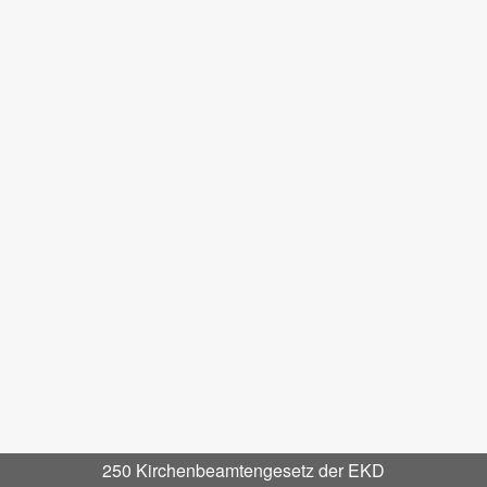
250 Kirchenbeamtengesetz der EKD