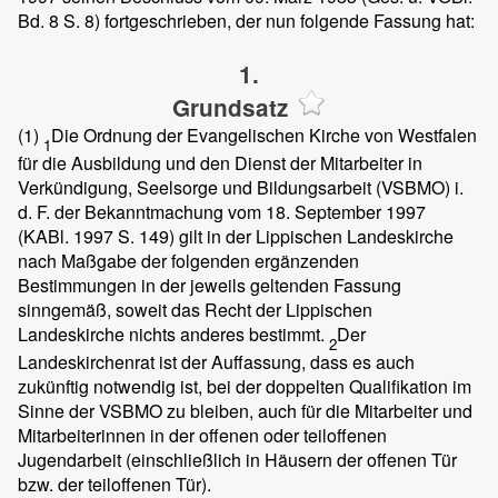
Bd. 8 S. 8) fortgeschrieben, der nun folgende Fassung hat:
1.
Grundsatz
(1)
Die Ordnung der Evangelischen Kirche von Westfalen
1
für die Ausbildung und den Dienst der Mitarbeiter in
Verkündigung, Seelsorge und Bildungsarbeit (VSBMO) i.
d. F. der Bekanntmachung vom 18. September 1997
(KABl. 1997 S. 149) gilt in der Lippischen Landeskirche
nach Maßgabe der folgenden ergänzenden
Bestimmungen in der jeweils geltenden Fassung
sinngemäß, soweit das Recht der Lippischen
Landeskirche nichts anderes bestimmt.
Der
2
Landeskirchenrat ist der Auffassung, dass es auch
zukünftig notwendig ist, bei der doppelten Qualifikation im
Sinne der VSBMO zu bleiben, auch für die Mitarbeiter und
Mitarbeiterinnen in der offenen oder teiloffenen
Jugendarbeit (einschließlich in Häusern der offenen Tür
bzw. der teiloffenen Tür).