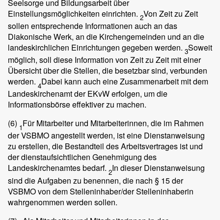
Seelsorge und Bildungsarbeit über
Einstellungsmöglichkeiten einrichten.
Von Zeit zu Zeit
2
sollen entsprechende Informationen auch an das
Diakonische Werk, an die Kirchengemeinden und an die
landeskirchlichen Einrichtungen gegeben werden.
Soweit
3
möglich, soll diese Information von Zeit zu Zeit mit einer
Übersicht über die Stellen, die besetzbar sind, verbunden
werden.
Dabei kann auch eine Zusammenarbeit mit dem
4
Landeskirchenamt der EKvW erfolgen, um die
Informationsbörse effektiver zu machen.
(6)
Für Mitarbeiter und Mitarbeiterinnen, die im Rahmen
1
der VSBMO angestellt werden, ist eine Dienstanweisung
zu erstellen, die Bestandteil des Arbeitsvertrages ist und
der dienstaufsichtlichen Genehmigung des
Landeskirchenamtes bedarf.
In dieser Dienstanweisung
2
sind die Aufgaben zu benennen, die nach § 15 der
VSBMO von dem Stelleninhaber/der Stelleninhaberin
wahrgenommen werden sollen.