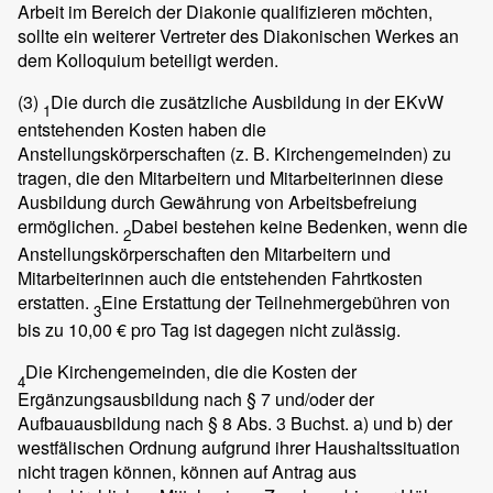
Arbeit im Bereich der Diakonie qualifizieren möchten,
sollte ein weiterer Vertreter des Diakonischen Werkes an
dem Kolloquium beteiligt werden.
(3)
Die durch die zusätzliche Ausbildung in der EKvW
1
entstehenden Kosten haben die
Anstellungskörperschaften (z. B. Kirchengemeinden) zu
tragen, die den Mitarbeitern und Mitarbeiterinnen diese
Ausbildung durch Gewährung von Arbeitsbefreiung
ermöglichen.
Dabei bestehen keine Bedenken, wenn die
2
Anstellungskörperschaften den Mitarbeitern und
Mitarbeiterinnen auch die entstehenden Fahrtkosten
erstatten.
Eine Erstattung der Teilnehmergebühren von
3
bis zu 10,00 € pro Tag ist dagegen nicht zulässig.
Die Kirchengemeinden, die die Kosten der
4
Ergänzungsausbildung nach § 7 und/oder der
Aufbauausbildung nach § 8 Abs. 3 Buchst. a) und b) der
westfälischen Ordnung aufgrund ihrer Haushaltssituation
nicht tragen können, können auf Antrag aus