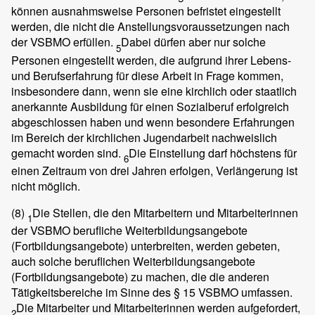
können ausnahmsweise Personen befristet eingestellt
werden, die nicht die Anstellungsvoraussetzungen nach
der VSBMO erfüllen.
Dabei dürfen aber nur solche
5
Personen eingestellt werden, die aufgrund ihrer Lebens-
und Berufserfahrung für diese Arbeit in Frage kommen,
insbesondere dann, wenn sie eine kirchlich oder staatlich
anerkannte Ausbildung für einen Sozialberuf erfolgreich
abgeschlossen haben und wenn besondere Erfahrungen
im Bereich der kirchlichen Jugendarbeit nachweislich
gemacht worden sind.
Die Einstellung darf höchstens für
6
einen Zeitraum von drei Jahren erfolgen, Verlängerung ist
nicht möglich.
(8)
Die Stellen, die den Mitarbeitern und Mitarbeiterinnen
1
der VSBMO berufliche Weiterbildungsangebote
(Fortbildungsangebote) unterbreiten, werden gebeten,
auch solche beruflichen Weiterbildungsangebote
(Fortbildungsangebote) zu machen, die die anderen
Tätigkeitsbereiche im Sinne des § 15 VSBMO umfassen.
Die Mitarbeiter und Mitarbeiterinnen werden aufgefordert,
2