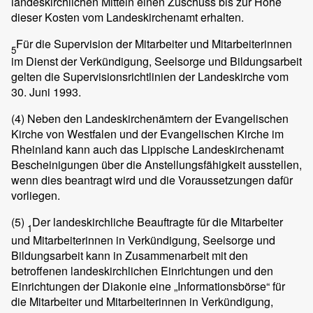
landeskirchlichen Mitteln einen Zuschuss bis zur Höhe
dieser Kosten vom Landeskirchenamt erhalten.
Für die Supervision der Mitarbeiter und Mitarbeiterinnen
5
im Dienst der Verkündigung, Seelsorge und Bildungsarbeit
gelten die Supervisionsrichtlinien der Landeskirche vom
30. Juni 1993.
(4)
Neben den Landeskirchenämtern der Evangelischen
Kirche von Westfalen und der Evangelischen Kirche im
Rheinland kann auch das Lippische Landeskirchenamt
Bescheinigungen über die Anstellungsfähigkeit ausstellen,
wenn dies beantragt wird und die Voraussetzungen dafür
vorliegen.
(5)
Der landeskirchliche Beauftragte für die Mitarbeiter
1
und Mitarbeiterinnen in Verkündigung, Seelsorge und
Bildungsarbeit kann in Zusammenarbeit mit den
betroffenen landeskirchlichen Einrichtungen und den
Einrichtungen der Diakonie eine „Informationsbörse“ für
die Mitarbeiter und Mitarbeiterinnen in Verkündigung,