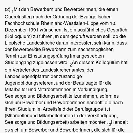
(2)
Mit den Bewerbern und Bewerberinnen, die einen
1
Quereinstieg nach der Ordnung der Evangelischen
Fachhochschule Rheinland-Westfalen-Lippe vom 10.
Dezember 1991 wünschen, ist ein ausführliches Gespräch
(Kolloquium) zu führen, in dem geprüft werden soll, ob die
Lippische Landeskirche daran interessiert sein kann, dass
der Bewerber/die Bewerberin zum nächstmöglichen
Termin zur Einstufungsprüfung im angestrebten
Studiengang zugelassen wird.
An diesem Kolloquium hat
2
ein Vertreter des Landeskirchenamtes, der
Landesjugendpfarrer, der zuständige
Jugendbildungsreferent und der Beauftragte für die
Mitarbeiter und Mitarbeiterinnen in Verkündigung,
Seelsorge und Bildungsarbeit teilzunehmen, sofern es
sich um Bewerber und Bewerberinnen handelt, die nach
ihrem Studium im Arbeitsfeld der Berufsgruppe 1.1
(Mitarbeiter und Mitarbeiterinnen in der Verkündigung,
Seelsorge und Bildungsarbeit) arbeiten möchten.
Handelt
3
es sich um Bewerber und Bewerberinnen, die sich für die