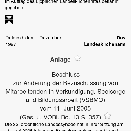
Im Auftrag des Lippischen Landeskirchenrates bekannt
gegeben.
Detmold, den 1. Dezember
Das
1997
Landeskirchenamt
Anlage
Beschluss
zur Änderung der Bezuschussung von
Mitarbeitenden in Verkündigung, Seelsorge
und Bildungsarbeit (VSBMO)
vom 11. Juni 2005
(Ges. u. VOBl. Bd. 13 S. 357)
Die 33. ordentliche Landessynode hat in ihrer Sitzung am
11. Juni 2005 folgenden Beschluss gefasst, der hiermit