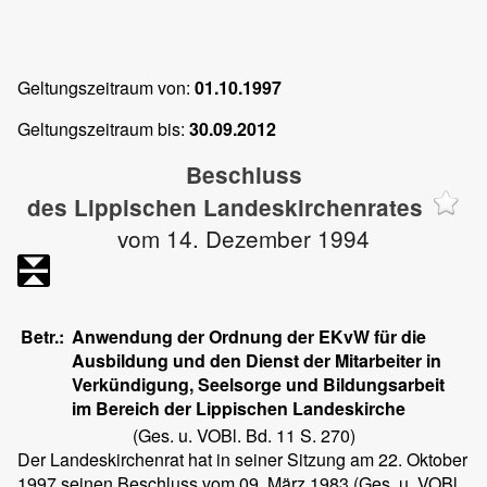
Geltungszeitraum von:
01.10.1997
Geltungszeitraum bis:
30.09.2012
Beschluss
des Lippischen Landeskirchenrates
vom 14. Dezember 1994
Betr.:
Anwendung der Ordnung der EKvW für die
Ausbildung und den Dienst der Mitarbeiter in
Verkündigung, Seelsorge und Bildungsarbeit
im Bereich der Lippischen Landeskirche
(Ges. u. VOBl. Bd. 11 S. 270)
Der Landeskirchenrat hat in seiner Sitzung am 22. Oktober
1997 seinen Beschluss vom 09. März 1983 (Ges. u. VOBl.