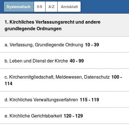
Systematisch
0-9
A-Z
Amtsblatt
1. Kirchliches Verfassungsrecht und andere
grundlegende Ordnungen
a. Verfassung, Grundlegende Ordnung
10 - 39
b. Leben und Dienst der Kirche
40 - 99
c. Kirchenmitgliedschaft, Meldewesen, Datenschutz
100 -
114
d. Kirchliches Verwaltungsverfahren
115 - 119
e. Kirchliche Gerichtsbarkeit
120 - 129