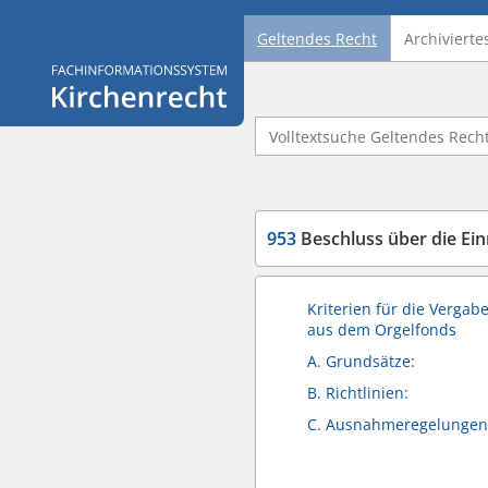
Geltendes Recht
Archivierte
Logo Fachinformationssystem Kirchenrecht
Volltextsuche Geltendes Recht
953
Beschluss über die Ein
Kriterien für die Verga
aus dem Orgelfonds
A. Grundsätze:
B. Richtlinien:
C. Ausnahmeregelungen