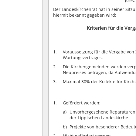
(Ges.
Der Landeskírchenrat hat in seiner Sitz
hiermit bekannt gegeben wird:
Kriterien für die Ve
Voraussetzung für die Vergabe von 
Wartungsvertrages.
Die Kirchengemeinden werden verpfl
Neupreises betragen, da Aufwendun
Maximal 30% der Kollekte für Kirch
Gefördert werden:
Unvorhergesehene Reparaturen. 
der Lippischen Landeskirche.
Projekte von besonderer Bedeut
Nicht gefördert werden