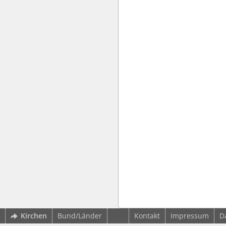
Kirchen
Bund/Länder
Kontakt
Impressum
D