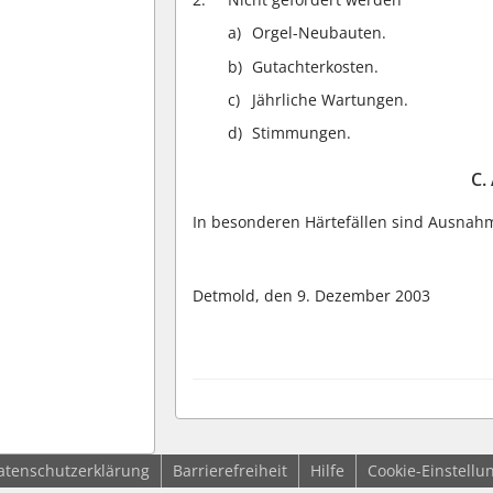
Orgel-Neubauten.
Gutachterkosten.
Jährliche Wartungen.
Stimmungen.
C.
In besonderen Härtefällen sind Ausnah
Detmold, den 9. Dezember 2003
atenschutzerklärung
Barrierefreiheit
Hilfe
Cookie-Einstellu