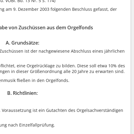
 u. VOBl. Bd. 13 Nr. 5 S. 174)
ung am 9. Dezember 2003 folgenden Beschluss gefasst, der
rgabe von Zuschüssen aus dem Orgelfonds
A. Grundsätze:
Zuschüssen ist der nachgewiesene Abschluss eines jährlichen
ichtet, eine Orgelrücklage zu bilden. Diese soll etwa 10% des
gen in dieser Größenordnung alle 20 Jahre zu erwarten sind.
enmusik fließen in den Orgelfonds.
B. Richtlinien:
Voraussetzung ist ein Gutachten des Orgelsachverständigen
ung nach Einzelfallprüfung.