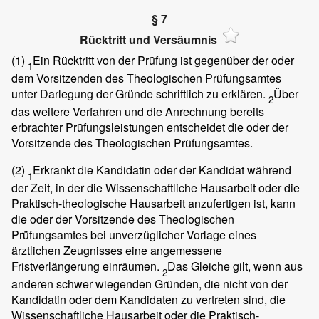
§ 7
Rücktritt und Versäumnis
(1)
Ein Rücktritt von der Prüfung ist gegenüber der oder
1
dem Vorsitzenden des Theologischen Prüfungsamtes
unter Darlegung der Gründe schriftlich zu erklären.
Über
2
das weitere Verfahren und die Anrechnung bereits
erbrachter Prüfungsleistungen entscheidet die oder der
Vorsitzende des Theologischen Prüfungsamtes.
(2)
Erkrankt die Kandidatin oder der Kandidat während
1
der Zeit, in der die Wissenschaftliche Hausarbeit oder die
Praktisch-theologische Hausarbeit anzufertigen ist, kann
die oder der Vorsitzende des Theologischen
Prüfungsamtes bei unverzüglicher Vorlage eines
ärztlichen Zeugnisses eine angemessene
Fristverlängerung einräumen.
Das Gleiche gilt, wenn aus
2
anderen schwer wiegenden Gründen, die nicht von der
Kandidatin oder dem Kandidaten zu vertreten sind, die
Wissenschaftliche Hausarbeit oder die Praktisch-