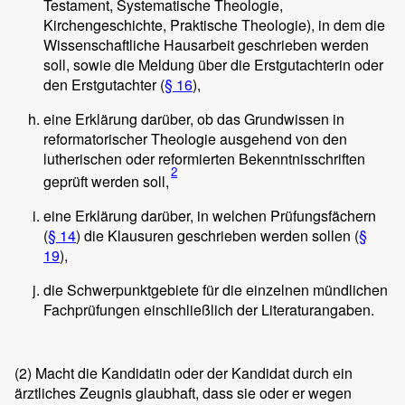
Testament, Systematische Theologie,
Kirchengeschichte, Praktische Theologie), in dem die
Wissenschaftliche Hausarbeit geschrieben werden
soll, sowie die Meldung über die Erstgutachterin oder
den Erstgutachter (
§ 16
),
eine Erklärung darüber, ob das Grundwissen in
reformatorischer Theologie ausgehend von den
lutherischen oder reformierten Bekenntnisschriften
2
geprüft werden soll,
eine Erklärung darüber, in welchen Prüfungsfächern
(
§ 14
) die Klausuren geschrieben werden sollen (
§
19
),
die Schwerpunktgebiete für die einzelnen mündlichen
Fachprüfungen einschließlich der Literaturangaben.
(2)
Macht die Kandidatin oder der Kandidat durch ein
ärztliches Zeugnis glaubhaft, dass sie oder er wegen