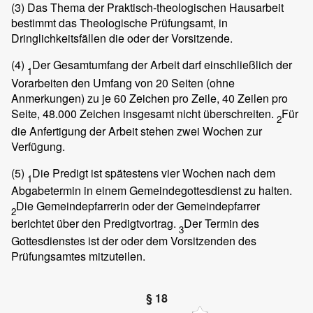
(3)
Das Thema der Praktisch-theologischen Hausarbeit
bestimmt das Theologische Prüfungsamt, in
Dringlichkeitsfällen die oder der Vorsitzende.
(4)
Der Gesamtumfang der Arbeit darf einschließlich der
1
Vorarbeiten den Umfang von 20 Seiten (ohne
Anmerkungen) zu je 60 Zeichen pro Zeile, 40 Zeilen pro
Seite, 48.000 Zeichen insgesamt nicht überschreiten.
Für
2
die Anfertigung der Arbeit stehen zwei Wochen zur
Verfügung.
(5)
Die Predigt ist spätestens vier Wochen nach dem
1
Abgabetermin in einem Gemeindegottesdienst zu halten.
Die Gemeindepfarrerin oder der Gemeindepfarrer
2
berichtet über den Predigtvortrag.
Der Termin des
3
Gottesdienstes ist der oder dem Vorsitzenden des
Prüfungsamtes mitzuteilen.
§ 18