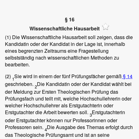
§ 16
Wissenschaftliche Hausarbeit
(1)
Die Wissenschaftliche Hausarbeit soll zeigen, dass die
Kandidatin oder der Kandidat in der Lage ist, innerhalb
eines begrenzten Zeitraums eine Fragestellung
selbstständig nach wissenschaftlichen Methoden zu
bearbeiten.
(2)
Sie wird in einem der fünf Prüfungsfächer gemäß
§ 14
1
geschrieben.
Die Kandidatin oder der Kandidat wählt bei
2
der Meldung zur Ersten Theologischen Prüfung das
Prüfungsfach und teilt mit, welche Hochschullehrerin oder
welcher Hochschullehrer als Erstgutachterin oder
Erstgutachter die Arbeit bewerten soll.
Erstgutachterin
3
oder Erstgutachter können nur Professorinnen oder
Professoren sein.
Die Ausgabe des Themas erfolgt durch
4
das Theologische Prüfungsamt und ist an seine