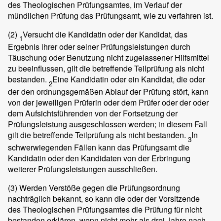
des Theologischen Prüfungsamtes, im Verlauf der
mündlichen Prüfung das Prüfungsamt, wie zu verfahren ist.
(2)
Versucht die Kandidatin oder der Kandidat, das
1
Ergebnis ihrer oder seiner Prüfungsleistungen durch
Täuschung oder Benutzung nicht zugelassener Hilfsmittel
zu beeinflussen, gilt die betreffende Teilprüfung als nicht
bestanden.
Eine Kandidatin oder ein Kandidat, die oder
2
der den ordnungsgemäßen Ablauf der Prüfung stört, kann
von der jeweiligen Prüferin oder dem Prüfer oder der oder
dem Aufsichtsführenden von der Fortsetzung der
Prüfungsleistung ausgeschlossen werden; in diesem Fall
gilt die betreffende Teilprüfung als nicht bestanden.
In
3
schwerwiegenden Fällen kann das Prüfungsamt die
Kandidatin oder den Kandidaten von der Erbringung
weiterer Prüfungsleistungen ausschließen.
(3)
Werden Verstöße gegen die Prüfungsordnung
nachträglich bekannt, so kann die oder der Vorsitzende
des Theologischen Prüfungsamtes die Prüfung für nicht
bestanden erklären, wenn nicht mehr als drei Jahre nach