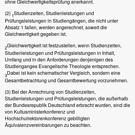
ohne Gleichwertigkeitsprüfung anerkannt.
(2)
Studienzeiten, Studienleistungen und
1
Prüfungsleistungen in Studiengängen, die nicht unter
Absatz 1 fallen, werden angerechnet, soweit die
Gleichwertigkeit gegeben ist.
Gleichwertigkeit ist festzustellen, wenn Studienzeiten,
2
Studienleistungen und Prüfungsleistungen in Inhalt,
Umfang und in den Anforderungen denjenigen des
Studienganges Evangelische Theologie entsprechen.
Dabei ist kein schematischer Vergleich, sondern eine
3
Gesamtbetrachtung und Gesamtbewertung vorzunehmen.
(3)
Bei der Anrechnung von Studienzeiten,
Studienleistungen und Prüfungsleistungen, die außerhalb
der Bundesrepublik Deutschland erbracht wurden, sind die
von Kultusministerkonferenz und
Hochschulrektorenkonferenz gebilligten
Äquivalenzvereinbarungen zu beachten.