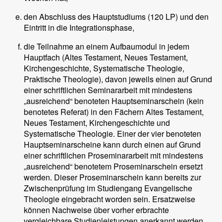
den Abschluss des Hauptstudiums (120 LP) und den
Eintritt in die Integrationsphase,
die Teilnahme an einem Aufbaumodul in jedem
Hauptfach (Altes Testament, Neues Testament,
Kirchengeschichte, Systematische Theologie,
Praktische Theologie), davon jeweils einen auf Grund
einer schriftlichen Seminararbeit mit mindestens
„ausreichend“ benoteten Hauptseminarschein (kein
benotetes Referat) in den Fächern Altes Testament,
Neues Testament, Kirchengeschichte und
Systematische Theologie. Einer der vier benoteten
Hauptseminarscheine kann durch einen auf Grund
einer schriftlichen Proseminararbeit mit mindestens
„ausreichend“ benotetem Proseminarschein ersetzt
werden. Dieser Proseminarschein kann bereits zur
Zwischenprüfung im Studiengang Evangelische
Theologie eingebracht worden sein. Ersatzweise
können Nachweise über vorher erbrachte
vergleichbare Studienleistungen anerkannt werden.