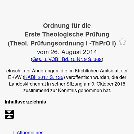
Ordnung für die
Erste Theologische Prüfung
(Theol. Prüfungsordnung I -ThPrO I)
vom 26. August 2014
(
Ges. u. VOBl. Bd. 15 Nr. 9 S. 368
)
einschl. der Änderungen, die im Kirchlichen Amtsblatt der
EKvW (
KABl. 2017 S. 135
) veröffentlich wurden, die der
Landeskirchenrat in seiner Sitzung am 9. Oktober 2018
zustimmend zur Kenntnis genommen hat.
Inhaltsverzeichnis
I. Allgemeines