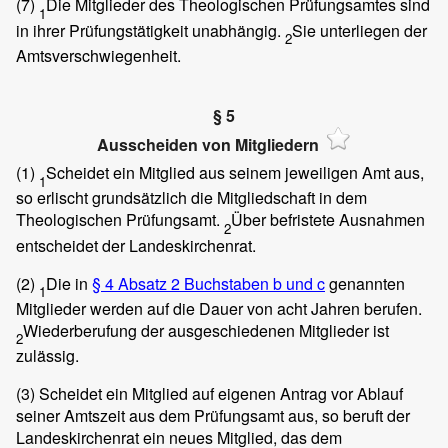
(7)
Die Mitglieder des Theologischen Prüfungsamtes sind
1
in ihrer Prüfungstätigkeit unabhängig.
Sie unterliegen der
2
Amtsverschwiegenheit.
§ 5
Ausscheiden von Mitgliedern
(1)
Scheidet ein Mitglied aus seinem jeweiligen Amt aus,
1
so erlischt grundsätzlich die Mitgliedschaft in dem
Theologischen Prüfungsamt.
Über befristete Ausnahmen
2
entscheidet der Landeskirchenrat.
(2)
Die in
§ 4 Absatz 2 Buchstaben b und c
genannten
1
Mitglieder werden auf die Dauer von acht Jahren berufen.
Wiederberufung der ausgeschiedenen Mitglieder ist
2
zulässig.
(3)
Scheidet ein Mitglied auf eigenen Antrag vor Ablauf
seiner Amtszeit aus dem Prüfungsamt aus, so beruft der
Landeskirchenrat ein neues Mitglied, das dem