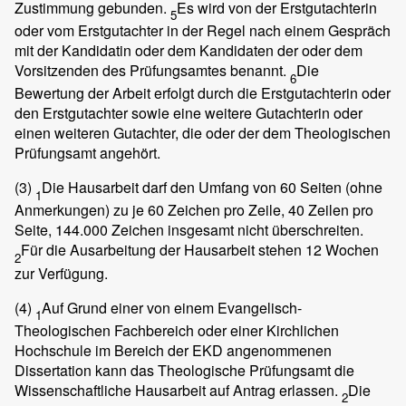
Zustimmung gebunden.
Es wird von der Erstgutachterin
5
oder vom Erstgutachter in der Regel nach einem Gespräch
mit der Kandidatin oder dem Kandidaten der oder dem
Vorsitzenden des Prüfungsamtes benannt.
Die
6
Bewertung der Arbeit erfolgt durch die Erstgutachterin oder
den Erstgutachter sowie eine weitere Gutachterin oder
einen weiteren Gutachter, die oder der dem Theologischen
Prüfungsamt angehört.
(3)
Die Hausarbeit darf den Umfang von 60 Seiten (ohne
1
Anmerkungen) zu je 60 Zeichen pro Zeile, 40 Zeilen pro
Seite, 144.000 Zeichen insgesamt nicht überschreiten.
Für die Ausarbeitung der Hausarbeit stehen 12 Wochen
2
zur Verfügung.
(4)
Auf Grund einer von einem Evangelisch-
1
Theologischen Fachbereich oder einer Kirchlichen
Hochschule im Bereich der EKD angenommenen
Dissertation kann das Theologische Prüfungsamt die
Wissenschaftliche Hausarbeit auf Antrag erlassen.
Die
2