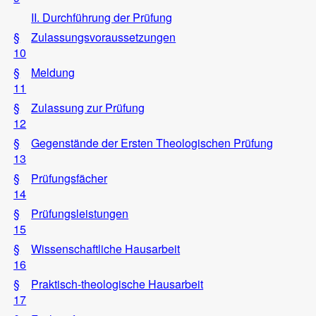
II. Durchführung der Prüfung
§
Zulassungsvoraussetzungen
10
§
Meldung
11
§
Zulassung zur Prüfung
12
§
Gegenstände der Ersten Theologischen Prüfung
13
§
Prüfungsfächer
14
§
Prüfungsleistungen
15
§
Wissenschaftliche Hausarbeit
16
§
Praktisch-theologische Hausarbeit
17