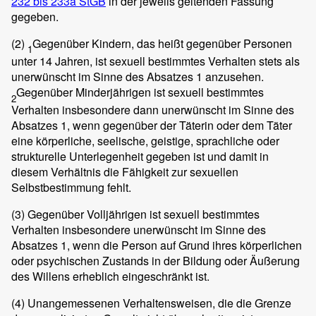
232 bis 233a StGB
in der jeweils geltenden Fassung
gegeben.
(2)
Gegenüber Kindern, das heißt gegenüber Personen
1
unter 14 Jahren, ist sexuell bestimmtes Verhalten stets als
unerwünscht im Sinne des Absatzes 1 anzusehen.
Gegenüber Minderjährigen ist sexuell bestimmtes
2
Verhalten insbesondere dann unerwünscht im Sinne des
Absatzes 1, wenn gegenüber der Täterin oder dem Täter
eine körperliche, seelische, geistige, sprachliche oder
strukturelle Unterlegenheit gegeben ist und damit in
diesem Verhältnis die Fähigkeit zur sexuellen
Selbstbestimmung fehlt.
(3)
Gegenüber Volljährigen ist sexuell bestimmtes
Verhalten insbesondere unerwünscht im Sinne des
Absatzes 1, wenn die Person auf Grund ihres körperlichen
oder psychischen Zustands in der Bildung oder Äußerung
des Willens erheblich eingeschränkt ist.
(4)
Unangemessenen Verhaltensweisen, die die Grenze