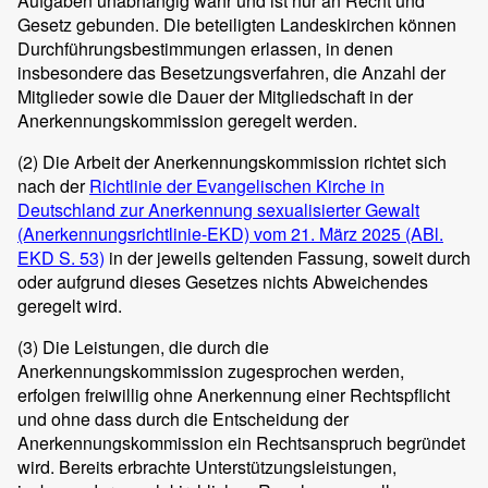
Aufgaben unabhängig wahr und ist nur an Recht und
Gesetz gebunden. Die beteiligten Landeskirchen können
Durchführungsbestimmungen erlassen, in denen
insbesondere das Besetzungsverfahren, die Anzahl der
Mitglieder sowie die Dauer der Mitgliedschaft in der
Anerkennungskommission geregelt werden.
(2)
Die Arbeit der Anerkennungskommission richtet sich
nach der
Richtlinie der Evangelischen Kirche in
Deutschland zur Anerkennung sexualisierter Gewalt
(Anerkennungsrichtlinie-EKD) vom 21. März 2025 (ABl.
EKD S. 53)
in der jeweils geltenden Fassung, soweit durch
oder aufgrund dieses Gesetzes nichts Abweichendes
geregelt wird.
(3)
Die Leistungen, die durch die
Anerkennungskommission zugesprochen werden,
erfolgen freiwillig ohne Anerkennung einer Rechtspflicht
und ohne dass durch die Entscheidung der
Anerkennungskommission ein Rechtsanspruch begründet
wird. Bereits erbrachte Unterstützungsleistungen,