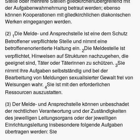
Stelle oder mehrere Stellen gliedkirchenübergreifend mit
der Aufgabenwahrnehmung betraut werden; ebenso
können Kooperationen mit gliedkirchlichen diakonischen
Werken eingegangen werden.
(2)
Die Melde- und Ansprechstelle ist eine dem Schutz
1
Betroffener verpflichtete Stelle und nimmt eine
betroffenenorientierte Haltung ein.
Die Meldestelle ist
2
verpflichtet, Hinweisen auf Strukturen nachzugehen, die
geeignet sind, Täter oder Täterinnen zu schützen.
Sie
3
nimmt ihre Aufgaben selbstständig und bei der
Bearbeitung von Meldungen sexualisierter Gewalt frei von
Weisungen wahr.
Sie ist mit den erforderlichen
4
Ressourcen auszustatten.
(3)
Der Melde- und Ansprechstelle können unbeschadet
der rechtlichen Verantwortung und der Zuständigkeiten
des jeweiligen Leitungsorgans oder der jeweiligen
Einrichtungsleitung insbesondere folgende Aufgaben
übertragen werden: Sie