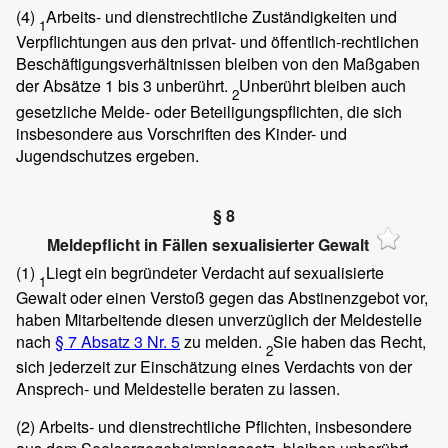
(4)
Arbeits- und dienstrechtliche Zuständigkeiten und
1
Verpflichtungen aus den privat- und öffentlich-rechtlichen
Beschäftigungsverhältnissen bleiben von den Maßgaben
der Absätze 1 bis 3 unberührt.
Unberührt bleiben auch
2
gesetzliche Melde- oder Beteiligungspflichten, die sich
insbesondere aus Vorschriften des Kinder- und
Jugendschutzes ergeben.
§ 8
Meldepflicht in Fällen sexualisierter Gewalt
(1)
Liegt ein begründeter Verdacht auf sexualisierte
1
Gewalt oder einen Verstoß gegen das Abstinenzgebot vor,
haben Mitarbeitende diesen unverzüglich der Meldestelle
nach
§ 7 Absatz 3 Nr. 5
zu melden.
Sie haben das Recht,
2
sich jederzeit zur Einschätzung eines Verdachts von der
Ansprech- und Meldestelle beraten zu lassen.
(2)
Arbeits- und dienstrechtliche Pflichten, insbesondere