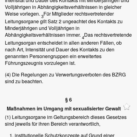
Intensität und Dauer des Kontakts mit Minderjährigen und
Volljährigen in Abhängigkeitsverhältnissen in gleicher
Weise vorlegen.
Für Mitglieder rechtsvertretender
3
Leitungsorgane gilt Satz 2 ungeachtet des Kontakts zu
Minderjährigen und Volljährigen in
Abhängigkeitsverhältnissen immer.
Das rechtsvertretende
4
Leitungsorgan entscheidet in allen anderen Fällen, ob
nach Art, Intensität und Dauer des Kontakts zu den
genannten Personengruppen ein erweitertes
Führungszeugnis vorzulegen ist.
(4)
Die Regelungen zu Verwertungsverboten des BZRG
sind zu beachten.
§ 6
Maßnahmen im Umgang mit sexualisierter Gewalt
(1)
Leitungsorgane im Geltungsbereich dieses Gesetzes
sind jeweils für ihren Bereich verantwortlich,
institutionelle Schutzkonzepte auf Grund einer