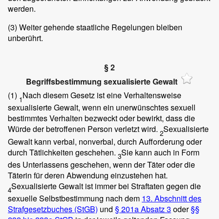
werden.
(3)
Weiter gehende staatliche Regelungen bleiben
unberührt.
§ 2
Begriffsbestimmung sexualisierte Gewalt
(1)
Nach diesem Gesetz ist eine Verhaltensweise
1
sexualisierte Gewalt, wenn ein unerwünschtes sexuell
bestimmtes Verhalten bezweckt oder bewirkt, dass die
Würde der betroffenen Person verletzt wird.
Sexualisierte
2
Gewalt kann verbal, nonverbal, durch Aufforderung oder
durch Tätlichkeiten geschehen.
Sie kann auch in Form
3
des Unterlassens geschehen, wenn der Täter oder die
Täterin für deren Abwendung einzustehen hat.
Sexualisierte Gewalt ist immer bei Straftaten gegen die
4
sexuelle Selbstbestimmung nach dem
13. Abschnitt des
Strafgesetzbuches (StGB)
und
§ 201a Absatz 3
oder
§§