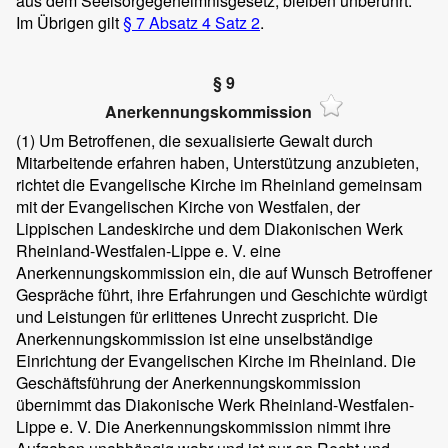
aus dem Seelsorgegeheimnisgesetz, bleiben unberührt.
Im Übrigen gilt
§ 7 Absatz 4 Satz 2
.
§ 9
Anerkennungskommission
(1)
Um Betroffenen, die sexualisierte Gewalt durch
Mitarbeitende erfahren haben, Unterstützung anzubieten,
richtet die Evangelische Kirche im Rheinland gemeinsam
mit der Evangelischen Kirche von Westfalen, der
Lippischen Landeskirche und dem Diakonischen Werk
Rheinland-Westfalen-Lippe e. V. eine
Anerkennungskommission ein, die auf Wunsch Betroffener
Gespräche führt, ihre Erfahrungen und Geschichte würdigt
und Leistungen für erlittenes Unrecht zuspricht. Die
Anerkennungskommission ist eine unselbständige
Einrichtung der Evangelischen Kirche im Rheinland. Die
Geschäftsführung der Anerkennungskommission
übernimmt das Diakonische Werk Rheinland-Westfalen-
Lippe e. V. Die Anerkennungskommission nimmt ihre