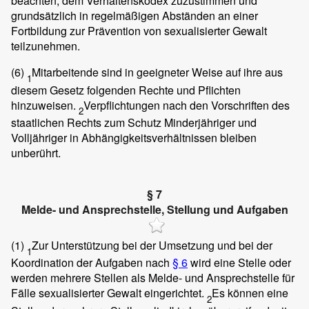
beachten, dem Verhaltenskodex zuzustimmen und
grundsätzlich in regelmäßigen Abständen an einer
Fortbildung zur Prävention von sexualisierter Gewalt
teilzunehmen.
(6)
Mitarbeitende sind in geeigneter Weise auf ihre aus
1
diesem Gesetz folgenden Rechte und Pflichten
hinzuweisen.
Verpflichtungen nach den Vorschriften des
2
staatlichen Rechts zum Schutz Minderjähriger und
Volljähriger in Abhängigkeitsverhältnissen bleiben
unberührt.
§ 7
Melde- und Ansprechstelle, Stellung und Aufgaben
(1)
Zur Unterstützung bei der Umsetzung und bei der
1
Koordination der Aufgaben nach
§ 6
wird eine Stelle oder
werden mehrere Stellen als Melde- und Ansprechstelle für
Fälle sexualisierter Gewalt eingerichtet.
Es können eine
2