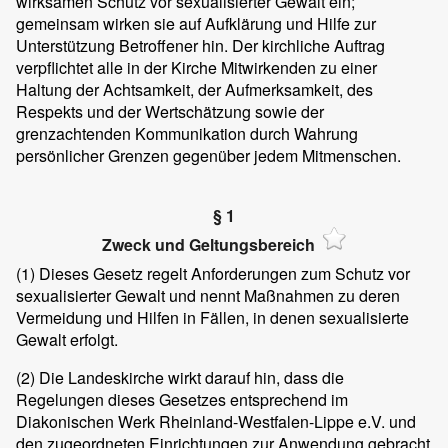
wirksamen Schutz vor sexualisierter Gewalt ein;
gemeinsam wirken sie auf Aufklärung und Hilfe zur
Unterstützung Betroffener hin. Der kirchliche Auftrag
verpflichtet alle in der Kirche Mitwirkenden zu einer
Haltung der Achtsamkeit, der Aufmerksamkeit, des
Respekts und der Wertschätzung sowie der
grenzachtenden Kommunikation durch Wahrung
persönlicher Grenzen gegenüber jedem Mitmenschen.
§ 1
Zweck und Geltungsbereich
(1)
Dieses Gesetz regelt Anforderungen zum Schutz vor
sexualisierter Gewalt und nennt Maßnahmen zu deren
Vermeidung und Hilfen in Fällen, in denen sexualisierte
Gewalt erfolgt.
(2)
Die Landeskirche wirkt darauf hin, dass die
Regelungen dieses Gesetzes entsprechend im
Diakonischen Werk Rheinland-Westfalen-Lippe e.V. und
den zugeordneten Einrichtungen zur Anwendung gebracht