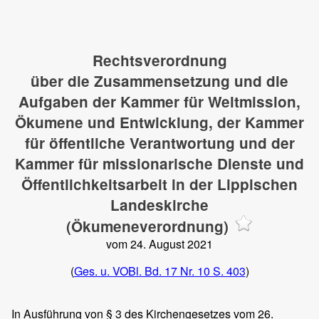
Rechtsverordnung
über die Zusammensetzung und die
Aufgaben der Kammer für Weltmission,
Ökumene und Entwicklung, der Kammer
für öffentliche Verantwortung und der
Kammer für missionarische Dienste und
Öffentlichkeitsarbeit in der Lippischen
Landeskirche
(Ökumeneverordnung)
vom 24. August 2021
(
Ges. u. VOBl. Bd. 17 Nr. 10 S. 403
)
In Ausführung von § 3 des Kirchengesetzes vom 26.