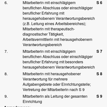
6.
Mitarbeiterin mit einschlägigem
S 6
beruflichen Abschluss oder einschlägiger
beruflicher Erfahrung mit
herausgehobenem Verantwortungsbereich
(z.B. Leitung eines Arbeitsbereiches);
Mitarbeiterin mit therapeutisch-
diagnostischer Tätigkeit,
Arbeitsvermittlerin mit herausgehobenem
Verantwortungsbereich
7.
Mitarbeiterin mit einschlägigem
S 7
beruflichen Abschluss oder einschlägiger
beruflicher Erfahrung mit besonders
herausgehobenem Verantwortungsbereich
8.
Mitarbeiterin mit herausgehobener
S 8
Verantwortung für mehrere
Aufgabengebiete oder Einrichtungsteile;
Vertretung der Mitarbeiterin nach S 9
9.
Mitarbeiterin als Leitung der gesamten
S 9
Einrichtung