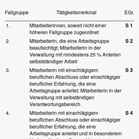
Fallgruppe
Tätigkeitsmerkmal
EGr.
1.
Mitarbeiterinnen, soweit nicht einer
S 1
höheren Fallgruppe zugeordnet
2.
Mitarbeiterin, die eine Arbeitsgruppe
S 2
beaufsichtigt; Mitarbeiterin in der
Verwaltung mit mindestens 25 % Anteilen
selbstständiger Arbeit
3.
Mitarbeiterin mit einschlägigem
S 3
beruflichen Abschluss oder einschlägiger
beruflicher Erfahrung, die eine
Arbeitsgruppe anleitet; Mitarbeiterin in der
Verwaltung mit selbständigen
Verantwortungsbereich
4.
Mitarbeiterin mit einschlägigem
S 4
beruflichen Abschluss oder einschlägiger
beruflicher Erfahrung, die eine
Arbeitsgruppe anleitet und in besonderem