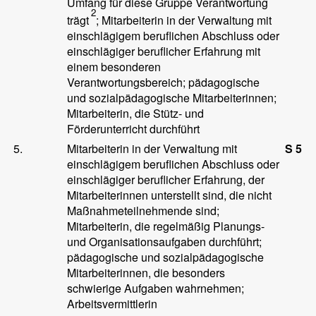
Umfang für diese Gruppe Verantwortung
2
trägt
; Mitarbeiterin in der Verwaltung mit
einschlägigem beruflichen Abschluss oder
einschlägiger beruflicher Erfahrung mit
einem besonderen
Verantwortungsbereich; pädagogische
und sozialpädagogische Mitarbeiterinnen;
Mitarbeiterin, die Stütz- und
Förderunterricht durchführt
5.
Mitarbeiterin in der Verwaltung mit
S 5
einschlägigem beruflichen Abschluss oder
einschlägiger beruflicher Erfahrung, der
Mitarbeiterinnen unterstellt sind, die nicht
Maßnahmeteilnehmende sind;
Mitarbeiterin, die regelmäßig Planungs-
und Organisationsaufgaben durchführt;
pädagogische und sozialpädagogische
Mitarbeiterinnen, die besonders
schwierige Aufgaben wahrnehmen;
Arbeitsvermittlerin