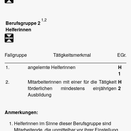
1,2
Berufsgruppe 2
Helferinnen
Fallgruppe
Tätigkeitsmerkmal
EGr.
1.
angelernte Helferinnen
H
1
2.
Mitarbeiterinnen mit einer für die Tätigkeit
H
förderlichen mindestens einjährigen
2
Ausbildung
Anmerkungen:
Helferinnen im Sinne dieser Berufsgruppe sind
Mitarbeitende, die unmittelbar vor ihrer Einstellung