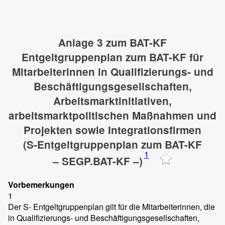
Anlage 3 zum BAT-KF
Entgeltgruppenplan zum BAT-KF für
Mitarbeiterinnen in Qualifizierungs- und
Beschäftigungsgesellschaften,
Arbeitsmarktinitiativen,
arbeitsmarktpolitischen Maßnahmen und
Projekten sowie Integrationsfirmen
(S-Entgeltgruppenplan zum BAT-KF
1
– SEGP.BAT-KF –)
Vorbemerkungen
1
Der S- Entgeltgruppenplan gilt für die Mitarbeiterinnen, die
in Qualifizierungs- und Beschäftigungsgesellschaften,