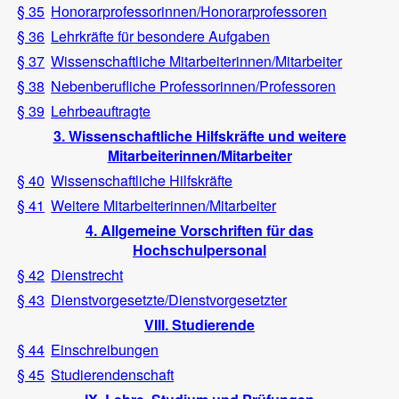
§ 35
Honorarprofessorinnen/Honorarprofessoren
§ 36
Lehrkräfte für besondere Aufgaben
§ 37
Wissenschaftliche Mitarbeiterinnen/Mitarbeiter
§ 38
Nebenberufliche Professorinnen/Professoren
§ 39
Lehrbeauftragte
3. Wissenschaftliche Hilfskräfte und weitere
Mitarbeiterinnen/Mitarbeiter
§ 40
Wissenschaftliche Hilfskräfte
§ 41
Weitere Mitarbeiterinnen/Mitarbeiter
4. Allgemeine Vorschriften für das
Hochschulpersonal
§ 42
Dienstrecht
§ 43
Dienstvorgesetzte/Dienstvorgesetzter
VIII. Studierende
§ 44
Einschreibungen
§ 45
Studierendenschaft