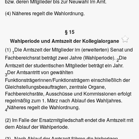
bzw. deren Mitglieder bis zur Neuwahl im Amt.
(4)
Näheres regelt die Wahlordnung.
§ 15
Wahlperiode und Amtszeit der Kollegialorgane
(1)
Die Amtszeit der Mitglieder im (erweiterten) Senat und
1
Fachbereichsrat beträgt zwei Jahre (Wahlperiode).
Die
2
Amtszeit der studentischen Mitglieder beträgt ein Jahr.
Der Amtsantritt von gewählten
3
Funktionsträgerinnen/Funktionsträgern einschließlich der
Gleichstellungsbeauftragten, zentrale Organe,
Fachbereichsräte, Ausschüsse und Kommissionen erfolgt
regelmäßig zum 1. März nach Ablauf des Wahljahres.
Näheres regelt die Wahlordnung.
4
(2)
Im Falle der Ersatzmitgliedschaft endet die Amtszeit mit
dem Ablauf der Wahlperiode.
(3)
Nach Ablauf der Amtszeit führen die bisherigen