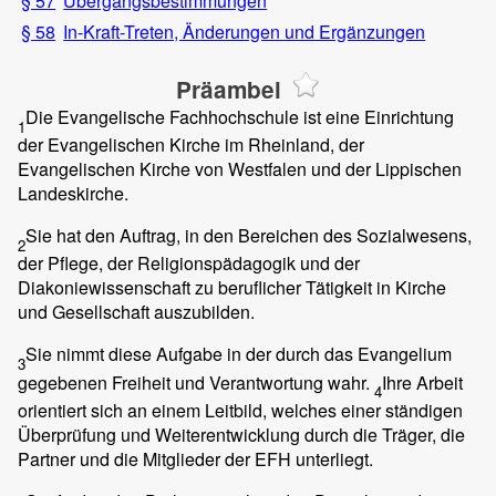
§ 57
Übergangsbestimmungen
§ 58
In-Kraft-Treten, Änderungen und Ergänzungen
Präambel
Die Evangelische Fachhochschule ist eine Einrichtung
1
der Evangelischen Kirche im Rheinland, der
Evangelischen Kirche von Westfalen und der Lippischen
Landeskirche.
Sie hat den Auftrag, in den Bereichen des Sozialwesens,
2
der Pflege, der Religionspädagogik und der
Diakoniewissenschaft zu beruflicher Tätigkeit in Kirche
und Gesellschaft auszubilden.
Sie nimmt diese Aufgabe in der durch das Evangelium
3
gegebenen Freiheit und Verantwortung wahr.
Ihre Arbeit
4
orientiert sich an einem Leitbild, welches einer ständigen
Überprüfung und Weiterentwicklung durch die Träger, die
Partner und die Mitglieder der EFH unterliegt.