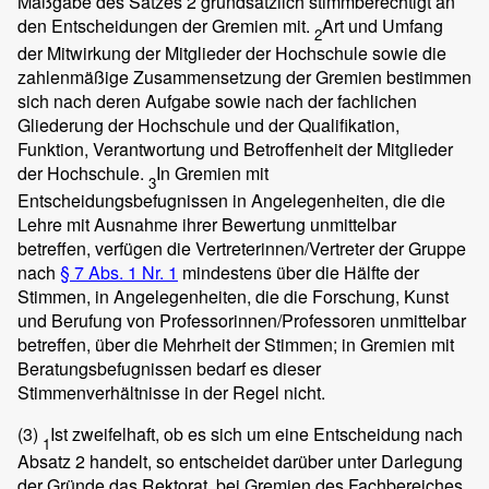
Maßgabe des Satzes 2 grundsätzlich stimmberechtigt an
den Entscheidungen der Gremien mit.
Art und Umfang
2
der Mitwirkung der Mitglieder der Hochschule sowie die
zahlenmäßige Zusammensetzung der Gremien bestimmen
sich nach deren Aufgabe sowie nach der fachlichen
Gliederung der Hochschule und der Qualifikation,
Funktion, Verantwortung und Betroffenheit der Mitglieder
der Hochschule.
In Gremien mit
3
Entscheidungsbefugnissen in Angelegenheiten, die die
Lehre mit Ausnahme ihrer Bewertung unmittelbar
betreffen, verfügen die Vertreterinnen/Vertreter der Gruppe
nach
§ 7 Abs. 1 Nr. 1
mindestens über die Hälfte der
Stimmen, in Angelegenheiten, die die Forschung, Kunst
und Berufung von Professorinnen/Professoren unmittelbar
betreffen, über die Mehrheit der Stimmen; in Gremien mit
Beratungsbefugnissen bedarf es dieser
Stimmenverhältnisse in der Regel nicht.
(3)
Ist zweifelhaft, ob es sich um eine Entscheidung nach
1
Absatz 2 handelt, so entscheidet darüber unter Darlegung
der Gründe das Rektorat, bei Gremien des Fachbereiches