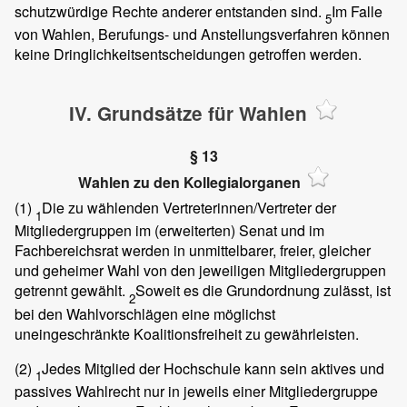
schutzwürdige Rechte anderer entstanden sind.
Im Falle
5
von Wahlen, Berufungs- und Anstellungsverfahren können
keine Dringlichkeitsentscheidungen getroffen werden.
IV. Grundsätze für Wahlen
§ 13
Wahlen zu den Kollegialorganen
(1)
Die zu wählenden Vertreterinnen/Vertreter der
1
Mitgliedergruppen im (erweiterten) Senat und im
Fachbereichsrat werden in unmittelbarer, freier, gleicher
und geheimer Wahl von den jeweiligen Mitgliedergruppen
getrennt gewählt.
Soweit es die Grundordnung zulässt, ist
2
bei den Wahlvorschlägen eine möglichst
uneingeschränkte Koalitionsfreiheit zu gewährleisten.
(2)
Jedes Mitglied der Hochschule kann sein aktives und
1
passives Wahlrecht nur in jeweils einer Mitgliedergruppe