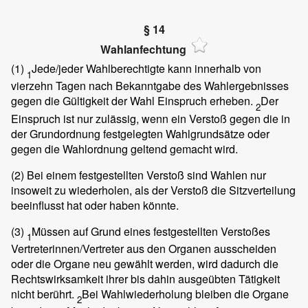
§ 14
Wahlanfechtung
(1)
Jede/jeder Wahlberechtigte kann innerhalb von
1
vierzehn Tagen nach Bekanntgabe des Wahlergebnisses
gegen die Gültigkeit der Wahl Einspruch erheben.
Der
2
Einspruch ist nur zulässig, wenn ein Verstoß gegen die in
der Grundordnung festgelegten Wahlgrundsätze oder
gegen die Wahlordnung geltend gemacht wird.
(2)
Bei einem festgestellten Verstoß sind Wahlen nur
insoweit zu wiederholen, als der Verstoß die Sitzverteilung
beeinflusst hat oder haben könnte.
(3)
Müssen auf Grund eines festgestellten Verstoßes
1
Vertreterinnen/Vertreter aus den Organen ausscheiden
oder die Organe neu gewählt werden, wird dadurch die
Rechtswirksamkeit ihrer bis dahin ausgeübten Tätigkeit
nicht berührt.
Bei Wahlwiederholung bleiben die Organe
2