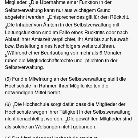
Mitglieder.
Die Übernahme einer Funktion in der
2
Selbstverwaltung kann nur aus wichtigem Grund
abgelehnt werden.
Entsprechendes gilt für den Rücktritt.
3
Die Inhaber von Ämtern in der Selbstverwaltung mit
4
Leitungsfunktion sind im Falle eines Rücktritts oder nach
Ablauf ihrer Amtszeit verpflichtet, ihr Amt bis zur Neuwahl
bzw. Bestellung eines Nachfolgers weiterzuführen.
Während einer Beurlaubung von mehr als 6 Monaten
5
ruhen die Mitgliedschaftsrechte und -pflichten in der
Selbstverwaltung.
(5)
Für die Mitwirkung an der Selbstverwaltung stellt die
Hochschule im Rahmen ihrer Möglichkeiten die
notwendigen Mittel bereit.
(6)
Die Hochschule sorgt dafür, dass die Mitglieder der
1
Hochschule wegen ihrer Tätigkeit in der Selbstverwaltung
nicht benachteiligt werden.
Die gewählten Mitglieder sind
2
als solche an Weisungen nicht gebunden.