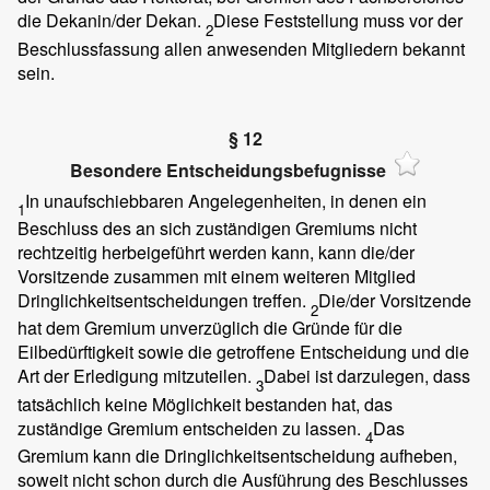
die Dekanin/der Dekan.
Diese Feststellung muss vor der
2
Beschlussfassung allen anwesenden Mitgliedern bekannt
sein.
§ 12
Besondere Entscheidungsbefugnisse
In unaufschiebbaren Angelegenheiten, in denen ein
1
Beschluss des an sich zuständigen Gremiums nicht
rechtzeitig herbeigeführt werden kann, kann die/der
Vorsitzende zusammen mit einem weiteren Mitglied
Dringlichkeitsentscheidungen treffen.
Die/der Vorsitzende
2
hat dem Gremium unverzüglich die Gründe für die
Eilbedürftigkeit sowie die getroffene Entscheidung und die
Art der Erledigung mitzuteilen.
Dabei ist darzulegen, dass
3
tatsächlich keine Möglichkeit bestanden hat, das
zuständige Gremium entscheiden zu lassen.
Das
4
Gremium kann die Dringlichkeitsentscheidung aufheben,
soweit nicht schon durch die Ausführung des Beschlusses