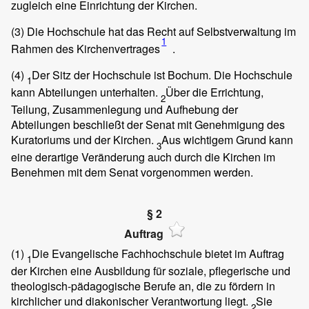
zugleich eine Einrichtung der Kirchen.
(3)
Die Hochschule hat das Recht auf Selbstverwaltung im
1
Rahmen des Kirchenvertrages
.
(4)
Der Sitz der Hochschule ist Bochum. Die Hochschule
1
kann Abteilungen unterhalten.
Über die Errichtung,
2
Teilung, Zusammenlegung und Aufhebung der
Abteilungen beschließt der Senat mit Genehmigung des
Kuratoriums und der Kirchen.
Aus wichtigem Grund kann
3
eine derartige Veränderung auch durch die Kirchen im
Benehmen mit dem Senat vorgenommen werden.
§ 2
Auftrag
(1)
Die Evangelische Fachhochschule bietet im Auftrag
1
der Kirchen eine Ausbildung für soziale, pflegerische und
theologisch-pädagogische Berufe an, die zu fördern in
kirchlicher und diakonischer Verantwortung liegt.
Sie
2