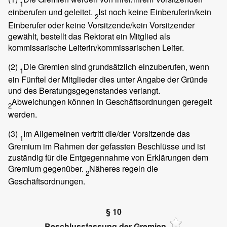
1
einberufen und geleitet.
Ist noch keine Einberuferin/kein
2
Einberufer oder keine Vorsitzende/kein Vorsitzender
gewählt, bestellt das Rektorat ein Mitglied als
kommissarische Leiterin/kommissarischen Leiter.
(2)
Die Gremien sind grundsätzlich einzuberufen, wenn
1
ein Fünftel der Mitglieder dies unter Angabe der Gründe
und des Beratungsgegenstandes verlangt.
Abweichungen können in Geschäftsordnungen geregelt
2
werden.
(3)
Im Allgemeinen vertritt die/der Vorsitzende das
1
Gremium im Rahmen der gefassten Beschlüsse und ist
zuständig für die Entgegennahme von Erklärungen dem
Gremium gegenüber.
Näheres regeln die
2
Geschäftsordnungen.
§ 10
Beschlussfassung der Gremien