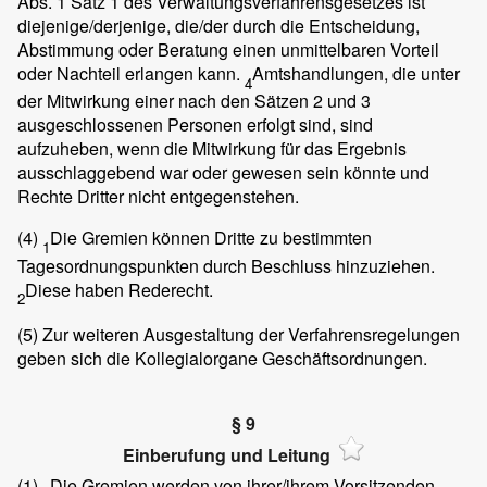
Abs. 1 Satz 1 des Verwaltungsverfahrensgesetzes ist
diejenige/derjenige, die/der durch die Entscheidung,
Abstimmung oder Beratung einen unmittelbaren Vorteil
oder Nachteil erlangen kann.
Amtshandlungen, die unter
4
der Mitwirkung einer nach den Sätzen 2 und 3
ausgeschlossenen Personen erfolgt sind, sind
aufzuheben, wenn die Mitwirkung für das Ergebnis
ausschlaggebend war oder gewesen sein könnte und
Rechte Dritter nicht entgegenstehen.
(4)
Die Gremien können Dritte zu bestimmten
1
Tagesordnungspunkten durch Beschluss hinzuziehen.
Diese haben Rederecht.
2
(5)
Zur weiteren Ausgestaltung der Verfahrensregelungen
geben sich die Kollegialorgane Geschäftsordnungen.
§ 9
Einberufung und Leitung
(1)
Die Gremien werden von ihrer/ihrem Vorsitzenden