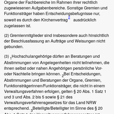
Organe der Fachbereiche im Rahmen ihrer rechtlich
zugewiesenen Aufgabenbereiche. Sonstige Gremien und
Funktionsträger haben Entscheidungsbefugnisse nur,
2
soweit es durch den Kirchenvertrag
ausdrücklich
zugelassen ist.
(2)
Gremienmitglieder sind insbesondere auch hinsichtlich
der Beschlussfassung an Aufträge und Weisungen nicht
gebunden.
(3)
Hochschulangehörige dürfen an Beratungen und
1
Abstimmungen von Angelegenheiten nicht teilnehmen, die
ihnen selbst oder nahen Angehörigen persönliche Vor-
oder Nachteile bringen können.
Bei Entscheidungen,
2
Abstimmungen und Beratungen der Organe, Gremien,
Funktionsträgerinnen/Funktionsträger, die nicht in einem
Verwaltungsverfahren erfolgen, gelten § 20 Abs. 1 Satz 1
und 3 und Abs. 2 bis 5 sowie § 21 des
Verwaltungsverfahrensgesetzes für das Land NRW
entsprechend.
Beteiligte/Beteiligter im Sinne des § 20
3