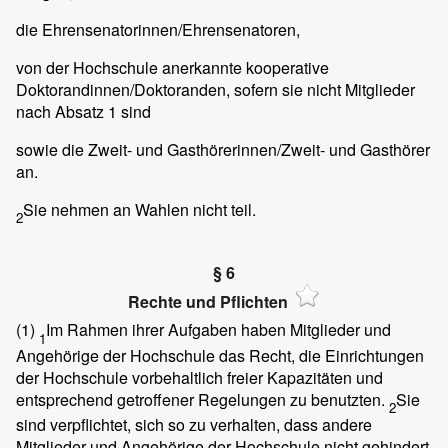
die Ehrensenatorinnen/Ehrensenatoren,
von der Hochschule anerkannte kooperative
Doktorandinnen/Doktoranden, sofern sie nicht Mitglieder
nach Absatz 1 sind
sowie die Zweit- und Gasthörerinnen/Zweit- und Gasthörer
an.
Sie nehmen an Wahlen nicht teil.
2
§ 6
Rechte und Pflichten
(1)
Im Rahmen ihrer Aufgaben haben Mitglieder und
1
Angehörige der Hochschule das Recht, die Einrichtungen
der Hochschule vorbehaltlich freier Kapazitäten und
entsprechend getroffener Regelungen zu benutzten.
Sie
2
sind verpflichtet, sich so zu verhalten, dass andere
Mitglieder und Angehörige der Hochschule nicht gehindert