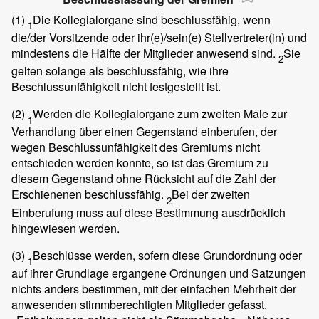
(1)
Die Kollegialorgane sind beschlussfähig, wenn
1
die/der Vorsitzende oder ihr(e)/sein(e) Stellvertreter(in) und
mindestens die Hälfte der Mitglieder anwesend sind.
Sie
2
gelten solange als beschlussfähig, wie ihre
Beschlussunfähigkeit nicht festgestellt ist.
(2)
Werden die Kollegialorgane zum zweiten Male zur
1
Verhandlung über einen Gegenstand einberufen, der
wegen Beschlussunfähigkeit des Gremiums nicht
entschieden werden konnte, so ist das Gremium zu
diesem Gegenstand ohne Rücksicht auf die Zahl der
Erschienenen beschlussfähig.
Bei der zweiten
2
Einberufung muss auf diese Bestimmung ausdrücklich
hingewiesen werden.
(3)
Beschlüsse werden, sofern diese Grundordnung oder
1
auf ihrer Grundlage ergangene Ordnungen und Satzungen
nichts anders bestimmen, mit der einfachen Mehrheit der
anwesenden stimmberechtigten Mitglieder gefasst.