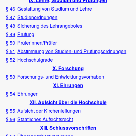
IX. Lehre, Studium und Prüfungen
§ 46
Gestaltung von Studium und Lehre
§ 47
Studienordnungen
§ 48
Sicherung des Lehrangebotes
§ 49
Prüfung
§ 50
Prüferinnen/Prüfer
§ 51
Abstimmung von Studien- und Prüfungsordnungen
§ 52
Hochschulgrade
X. Forschung
§ 53
Forschungs- und Entwicklungsvorhaben
XI. Ehrungen
§ 54
Ehrungen
XII. Aufsicht über die Hochschule
§ 55
Aufsicht der Kirchenleitungen
§ 56
Staatliches Aufsichtsrecht
XIII. Schlussvorschriften