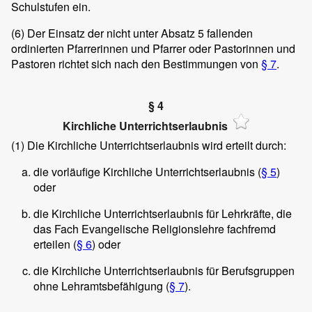
Schulstufen ein.
(6)
Der Einsatz der nicht unter Absatz 5 fallenden
ordinierten Pfarrerinnen und Pfarrer oder Pastorinnen und
Pastoren richtet sich nach den Bestimmungen von
§ 7
.
§ 4
Kirchliche Unterrichtserlaubnis
(1)
Die Kirchliche Unterrichtserlaubnis wird erteilt durch:
die vorläufige Kirchliche Unterrichtserlaubnis (
§ 5
)
oder
die Kirchliche Unterrichtserlaubnis für Lehrkräfte, die
das Fach Evangelische Religionslehre fachfremd
erteilen (
§ 6
) oder
die Kirchliche Unterrichtserlaubnis für Berufsgruppen
ohne Lehramtsbefähigung (
§ 7
).