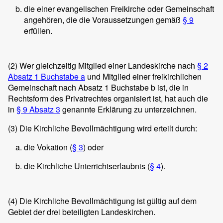
die einer evangelischen Freikirche oder Gemeinschaft
angehören, die die Voraussetzungen gemäß
§ 9
erfüllen.
(2)
Wer gleichzeitig Mitglied einer Landeskirche nach
§ 2
Absatz 1 Buchstabe a
und Mitglied einer freikirchlichen
Gemeinschaft nach Absatz 1 Buchstabe b ist, die in
Rechtsform des Privatrechtes organisiert ist, hat auch die
in
§ 9 Absatz 3
genannte Erklärung zu unterzeichnen.
(3)
Die Kirchliche Bevollmächtigung wird erteilt durch:
die Vokation (
§ 3
) oder
die Kirchliche Unterrichtserlaubnis (
§ 4
).
(4)
Die Kirchliche Bevollmächtigung ist gültig auf dem
Gebiet der drei beteiligten Landeskirchen.