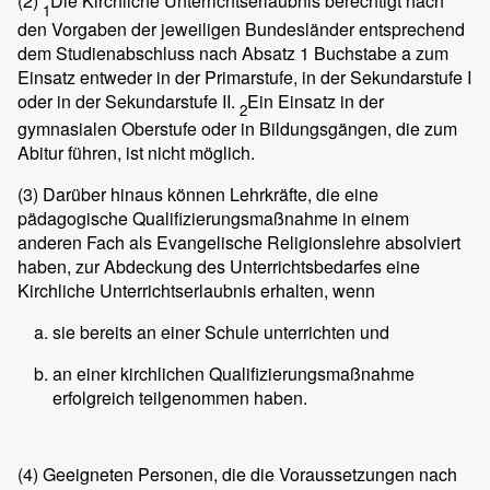
(2)
Die Kirchliche Unterrichtserlaubnis berechtigt nach
1
den Vorgaben der jeweiligen Bundesländer entsprechend
dem Studienabschluss nach Absatz 1 Buchstabe a zum
Einsatz entweder in der Primarstufe, in der Sekundarstufe I
oder in der Sekundarstufe II.
Ein Einsatz in der
2
gymnasialen Oberstufe oder in Bildungsgängen, die zum
Abitur führen, ist nicht möglich.
(3)
Darüber hinaus können Lehrkräfte, die eine
pädagogische Qualifizierungsmaßnahme in einem
anderen Fach als Evangelische Religionslehre absolviert
haben, zur Abdeckung des Unterrichtsbedarfes eine
Kirchliche Unterrichtserlaubnis erhalten, wenn
sie bereits an einer Schule unterrichten und
an einer kirchlichen Qualifizierungsmaßnahme
erfolgreich teilgenommen haben.
(4)
Geeigneten Personen, die die Voraussetzungen nach