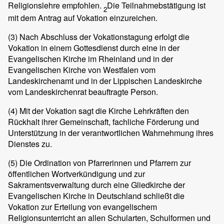
Religionslehre empfohlen.
Die Teilnahmebstätigung ist
2
mit dem Antrag auf Vokation einzureichen.
(3)
Nach Abschluss der Vokationstagung erfolgt die
Vokation in einem Gottesdienst durch eine in der
Evangelischen Kirche im Rheinland und in der
Evangelischen Kirche von Westfalen vom
Landeskirchenamt und in der Lippischen Landeskirche
vom Landeskirchenrat beauftragte Person.
(4)
Mit der Vokation sagt die Kirche Lehrkräften den
Rückhalt ihrer Gemeinschaft, fachliche Förderung und
Unterstützung in der verantwortlichen Wahrnehmung ihres
Dienstes zu.
(5)
Die Ordination von Pfarrerinnen und Pfarrern zur
öffentlichen Wortverkündigung und zur
Sakramentsverwaltung durch eine Gliedkirche der
Evangelischen Kirche in Deutschland schließt die
Vokation zur Erteilung von evangelischem
Religionsunterricht an allen Schularten, Schulformen und