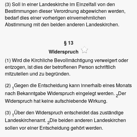
(3)
Soll in einer Landeskirche im Einzelfall von den
Bestimmungen dieser Verordnung abgewichen werden,
bedarf dies einer vorherigen einvernehmlichen
Abstimmung mit den beiden anderen Landeskirchen.
§ 13
Widerspruch
(1)
Wird die Kirchliche Bevollmächtigung verweigert oder
entzogen, ist dies der betroffenen Person schriftlich
mitzuteilen und zu begründen.
(2)
Gegen die Entscheidung kann innerhalb eines Monats
1
nach Bekanntgabe Widerspruch eingelegt werden.
Der
2
Widerspruch hat keine aufschiebende Wirkung.
(3)
Über den Widerspruch entscheidet das zuständige
1
Landeskirchenamt.
Die beiden anderen Landeskirchen
2
sollen vor einer Entscheidung gehört werden.