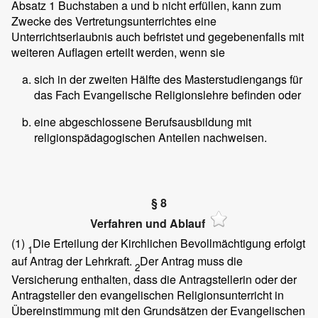
Absatz 1 Buchstaben a und b nicht erfüllen, kann zum
Zwecke des Vertretungsunterrichtes eine
Unterrichtserlaubnis auch befristet und gegebenenfalls mit
weiteren Auflagen erteilt werden, wenn sie
sich in der zweiten Hälfte des Masterstudiengangs für
das Fach Evangelische Religionslehre befinden oder
eine abgeschlossene Berufsausbildung mit
religionspädagogischen Anteilen nachweisen.
§ 8
Verfahren und Ablauf
(1)
Die Erteilung der Kirchlichen Bevollmächtigung erfolgt
1
auf Antrag der Lehrkraft.
Der Antrag muss die
2
Versicherung enthalten, dass die Antragstellerin oder der
Antragsteller den evangelischen Religionsunterricht in
Übereinstimmung mit den Grundsätzen der Evangelischen