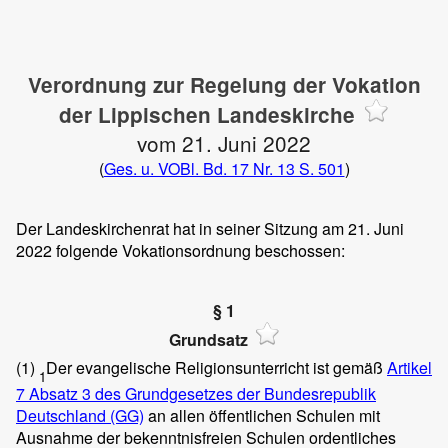
Verordnung zur Regelung der Vokation
der Lippischen Landeskirche
vom 21. Juni 2022
(
Ges. u. VOBl. Bd. 17 Nr. 13 S. 501
)
Der Landeskirchenrat hat in seiner Sitzung am 21. Juni
2022 folgende Vokationsordnung beschossen:
§ 1
Grundsatz
(1)
Der evangelische Religionsunterricht ist gemäß
Artikel
1
7 Absatz 3 des Grundgesetzes der Bundesrepublik
Deutschland (GG)
an allen öffentlichen Schulen mit
Ausnahme der bekenntnisfreien Schulen ordentliches