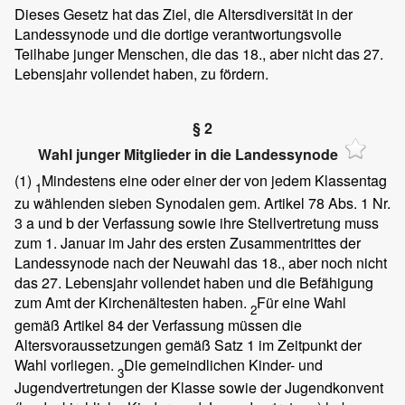
Dieses Gesetz hat das Ziel, die Altersdiversität in der
Landessynode und die dortige verantwortungsvolle
Teilhabe junger Menschen, die das 18., aber nicht das 27.
Lebensjahr vollendet haben, zu fördern.
§ 2
Wahl junger Mitglieder in die Landessynode
(1)
Mindestens eine oder einer der von jedem Klassentag
1
zu wählenden sieben Synodalen gem. Artikel 78 Abs. 1 Nr.
3 a und b der Verfassung sowie ihre Stellvertretung muss
zum 1. Januar im Jahr des ersten Zusammentrittes der
Landessynode nach der Neuwahl das 18., aber noch nicht
das 27. Lebensjahr vollendet haben und die Befähigung
zum Amt der Kirchenältesten haben.
Für eine Wahl
2
gemäß Artikel 84 der Verfassung müssen die
Altersvoraussetzungen gemäß Satz 1 im Zeitpunkt der
Wahl vorliegen.
Die gemeindlichen Kinder- und
3
Jugendvertretungen der Klasse sowie der Jugendkonvent