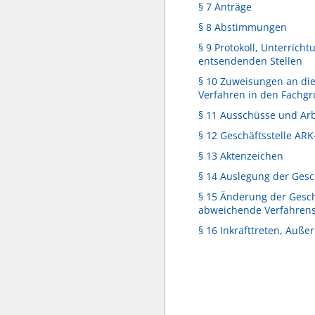
§ 7 Anträge
§ 8 Abstimmungen
§ 9 Protokoll, Unterricht
entsendenden Stellen
§ 10 Zuweisungen an di
Verfahren in den Fachg
§ 11 Ausschüsse und Ar
§ 12 Geschäftsstelle AR
§ 13 Aktenzeichen
§ 14 Auslegung der Ges
§ 15 Änderung der Gesc
abweichende Verfahren
§ 16 Inkrafttreten, Außer