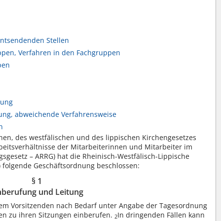
 entsendenden Stellen
ppen, Verfahren in den Fachgruppen
pen
nung
ung, abweichende Verfahrensweise
n
hen, des westfälischen und des lippischen Kirchengesetzes
eitsverhältnisse der Mitarbeiterinnen und Mitarbeiter im
ngsgesetz – ARRG) hat die Rheinisch-Westfälisch-Lippische
) folgende Geschäftsordnung beschlossen:
§ 1
nberufung und Leitung
rem Vorsitzenden nach Bedarf unter Angabe der Tagesordnung
gen zu ihren Sitzungen einberufen.
In dringenden Fällen kann
2