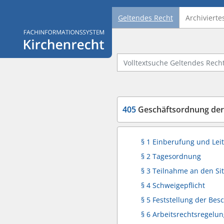
Geltendes Recht
Archivierte
Logo Fachinformationssystem Kirchenrecht
Volltextsuche Geltendes Recht
405
Geschäftsordnung der Ar
§ 1 Einberufung und Lei
§ 2 Tagesordnung
§ 3 Teilnahme an den Si
§ 4 Schweigepflicht
§ 5 Feststellung der Bes
§ 6 Arbeitsrechtsregelu