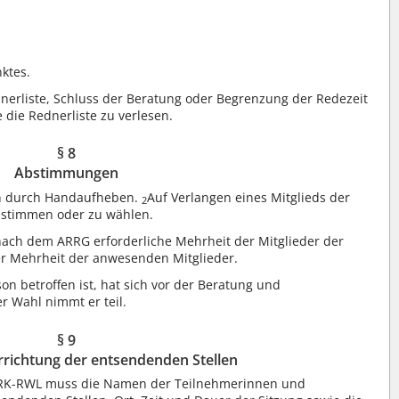
ktes.
nerliste, Schluss der Beratung oder Begrenzung der Redezeit
e die Rednerliste zu verlesen.
§ 8
Abstimmungen
n durch Handaufheben.
Auf Verlangen eines Mitglieds der
2
zustimmen oder zu wählen.
ach dem ARRG erforderliche Mehrheit der Mitglieder der
er Mehrheit der anwesenden Mitglieder.
on betroffen ist, hat sich vor der Beratung und
r Wahl nimmt er teil.
§ 9
errichtung der entsendenden Stellen
r ARK-RWL muss die Namen der Teilnehmerinnen und