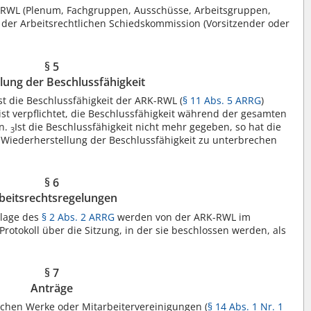
K-RWL (Plenum, Fachgruppen, Ausschüsse, Arbeitsgruppen,
r der Arbeitsrechtlichen Schiedskommission (Vorsitzender oder
§ 5
llung der Beschlussfähigkeit
st die Beschlussfähigkeit der ARK-RWL (
§ 11 Abs. 5 ARRG
)
ist verpflichtet, die Beschlussfähigkeit während der gesamten
en.
Ist die Beschlussfähigkeit nicht mehr gegeben, so hat die
3
r Wiederherstellung der Beschlussfähigkeit zu unterbrechen
§ 6
beitsrechtsregelungen
dlage des
§ 2 Abs. 2 ARRG
werden von der ARK-RWL im
rotokoll über die Sitzung, in der sie beschlossen werden, als
§ 7
Anträge
schen Werke oder Mitarbeitervereinigungen (
§ 14 Abs. 1 Nr. 1