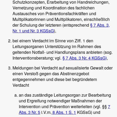
Schutzkonzepten, Erarbeitung von Handreichungen,
Vernetzung und Koordination des fachlichen
Austausches von Präventionsfachkräften und
Multiplikatorinnen und Multiplikatoren, einschließlich
der Schulung der letzteren (entsprechend
§ 7 Abs. 3,
Nr. 1 und Nr. 3 KGSsG
),
bei einem Verdacht im Sinne von Ziff. 1 den
Leitungsorganen Unterstützung im Rahmen des
geltenden Notfall- und Handlungsplans anbieten (sog.
Interventionsberatung; vgl.
§ 7 Abs. 3 Nr. 4 KGSsG)
,
Meldungen bei Verdacht auf sexualisierte Gewalt oder
einen Verstoß gegen das Abstinenzgebot
entgegennehmen und diese bei begründetem
Verdacht
an das zuständige Leitungsorgan zur Bearbeitung
und Ergreifung notwendiger Maßnahmen der
Intervention und Prävention weiterleiten (vgl. §§
7
Abs. 3 Nr. 5
i.V.m.
8 Abs. 1 S. 1
KGSsG) und