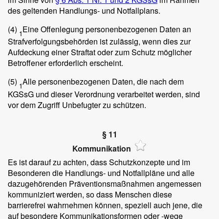
des geltenden Handlungs- und Notfallplans.
(4)
Eine Offenlegung personenbezogenen Daten an
1
Strafverfolgungsbehörden ist zulässig, wenn dies zur
Aufdeckung einer Straftat oder zum Schutz möglicher
Betroffener erforderlich erscheint.
(5)
Alle personenbezogenen Daten, die nach dem
1
KGSsG und dieser Verordnung verarbeitet werden, sind
vor dem Zugriff Unbefugter zu schützen.
§ 11
Kommunikation
Es ist darauf zu achten, dass Schutzkonzepte und im
Besonderen die Handlungs- und Notfallpläne und alle
dazugehörenden Präventionsmaßnahmen angemessen
kommuniziert werden, so dass Menschen diese
barrierefrei wahrnehmen können, speziell auch jene, die
auf besondere Kommunikationsformen oder -wege