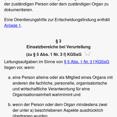
der zuständigen Person oder dem zuständigen Organ zu
dokumentieren.
Eine Orientierungshilfe zur Entscheidungsfindung enthält
Anlage 1
.
§ 3
Einsatzbereiche bei Verurteilung
(zu § 5 Abs. 1 Nr. 3 f) KGSsG
Leitungsaufgaben im Sinne von
§ 5 Abs. 1 Nr. 3 f KGSsG
liegen vor, wenn
eine Person alleine oder als Mitglied eines Organs mit
anderen die fachliche, personelle, organisatorische
und wirtschaftliche Verantwortung für eine
Organisationseinheit wahrnimmt und
wenn der Person oder dem Organ mindestens zwei
der unter a) beschriebenen Aspekte ausdrücklich
übertragen wurden.