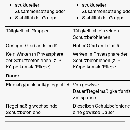
struktureller
struktureller
Zusammensetzung oder
Zusammensetzung ode
Stabilität der Gruppe
Stabilität der Gruppe
Tätigkeit mit Gruppen
Tätigkeit mit einzelnen
Schutzbefohlenen
Geringer Grad an Intimität
Hoher Grad an Intimität
Kein Wirken in Privatsphäre
Wirken in Privatsphäre der
der Schutzbefohlenen (z. B.
Schutzbefohlenen (z. B.
Körperkontakt/Pflege)
Körperkontakt/Pflege
Dauer
Einmalig/punktuell/gelegentlich
Von gewisser
Dauer/Regelmäßigkeit/umf
Zeitspanne
Regelmäßig wechselnde
Dieselben Schutzbefohlene
Schutzbefohlene
eine gewisse Dauer