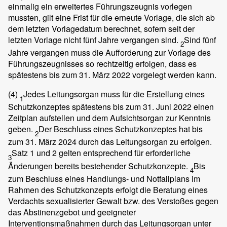
einmalig ein erweitertes Führungszeugnis vorlegen
mussten, gilt eine Frist für die erneute Vorlage, die sich ab
dem letzten Vorlagedatum berechnet, sofern seit der
letzten Vorlage nicht fünf Jahre vergangen sind.
Sind fünf
2
Jahre vergangen muss die Aufforderung zur Vorlage des
Führungszeugnisses so rechtzeitig erfolgen, dass es
spätestens bis zum 31. März 2022 vorgelegt werden kann.
(4)
Jedes Leitungsorgan muss für die Erstellung eines
1
Schutzkonzeptes spätestens bis zum 31. Juni 2022 einen
Zeitplan aufstellen und dem Aufsichtsorgan zur Kenntnis
geben.
Der Beschluss eines Schutzkonzeptes hat bis
2
zum 31. März 2024 durch das Leitungsorgan zu erfolgen.
Satz 1 und 2 gelten entsprechend für erforderliche
3
Änderungen bereits bestehender Schutzkonzepte.
Bis
4
zum Beschluss eines Handlungs- und Notfallplans im
Rahmen des Schutzkonzepts erfolgt die Beratung eines
Verdachts sexualisierter Gewalt bzw. des Verstoßes gegen
das Abstinenzgebot und geeigneter
Interventionsmaßnahmen durch das Leitungsorgan unter