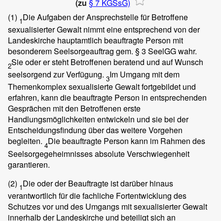
(zu
§ 7 KGSsG)
(1)
Die Aufgaben der Ansprechstelle für Betroffene
1
sexualisierter Gewalt nimmt eine entsprechend von der
Landeskirche hauptamtlich beauftragte Person mit
besonderem Seelsorgeauftrag gem. § 3 SeelGG wahr.
Sie oder er steht Betroffenen beratend und auf Wunsch
2
seelsorgend zur Verfügung.
Im Umgang mit dem
3
Themenkomplex sexualisierte Gewalt fortgebildet und
erfahren, kann die beauftragte Person in entsprechenden
Gesprächen mit den Betroffenen erste
Handlungsmöglichkeiten entwickeln und sie bei der
Entscheidungsfindung über das weitere Vorgehen
begleiten.
Die beauftragte Person kann im Rahmen des
4
Seelsorgegeheimnisses absolute Verschwiegenheit
garantieren.
(2)
Die oder der Beauftragte ist darüber hinaus
1
verantwortlich für die fachliche Fortentwicklung des
Schutzes vor und des Umgangs mit sexualisierter Gewalt
innerhalb der Landeskirche und beteiligt sich an