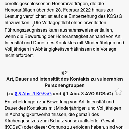
bereits geschlossenen Honorarverträgen, die die
Honorartätigen über den 28. Februar 2022 hinaus zur
Leistung verpflichtet, ist auf die Einbeziehung des KGSsG
hinzuwirken.
Die Vorlagepflicht eines erweiterten
3
Führungszeugnisses kann ausnahmsweise entfallen,
wenn die Bewertung der Honorartätigkeit anhand von Art,
Intensität und Dauer des Kontaktes mit Minderjährigen und
Volljährigen in Abhängigkeitsverhältnissen die Vorlage
nicht erfordert.
§ 2
Art, Dauer und Intensität des Kontakts zu vulnerablen
Personengruppen
(zu
§ 5 Abs. 3 KGSsG
und § 1 Abs. 3 AVO KGSsG)
Entscheidungen zur Bewertung von Art, Intensität und
Dauer des Kontaktes mit Minderjährigen und Volljährigen
in Abhängigkeitsverhältnissen, die gemäß des
Kirchengesetzes zum Schutz vor sexualisierter Gewalt
(KGSsG) oder dieser Ordnung zu erfolgen haben, sind von