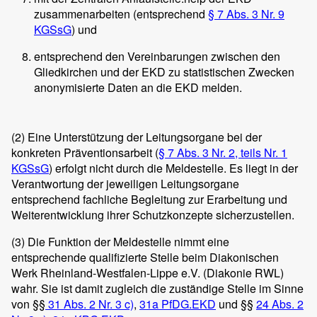
zusammenarbeiten (entsprechend
§ 7 Abs. 3 Nr. 9
KGSsG
) und
entsprechend den Vereinbarungen zwischen den
Gliedkirchen und der EKD zu statistischen Zwecken
anonymisierte Daten an die EKD melden.
(2)
Eine Unterstützung der Leitungsorgane bei der
konkreten Präventionsarbeit (
§ 7 Abs. 3 Nr. 2, teils Nr. 1
KGSsG
) erfolgt nicht durch die Meldestelle. Es liegt in der
Verantwortung der jeweiligen Leitungsorgane
entsprechend fachliche Begleitung zur Erarbeitung und
Weiterentwicklung ihrer Schutzkonzepte sicherzustellen.
(3)
Die Funktion der Meldestelle nimmt eine
entsprechende qualifizierte Stelle beim Diakonischen
Werk Rheinland-Westfalen-Lippe e.V. (Diakonie RWL)
wahr. Sie ist damit zugleich die zuständige Stelle im Sinne
von §§
31 Abs. 2 Nr. 3 c)
,
31a PfDG.EKD
und §§
24 Abs. 2