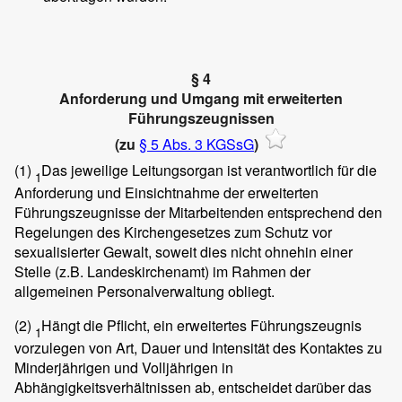
§ 4
Anforderung und Umgang mit erweiterten
Führungszeugnissen
(zu
§ 5 Abs. 3 KGSsG
)
(1)
Das jeweilige Leitungsorgan ist verantwortlich für die
1
Anforderung und Einsichtnahme der erweiterten
Führungszeugnisse der Mitarbeitenden entsprechend den
Regelungen des Kirchengesetzes zum Schutz vor
sexualisierter Gewalt, soweit dies nicht ohnehin einer
Stelle (z.B. Landeskirchenamt) im Rahmen der
allgemeinen Personalverwaltung obliegt.
(2)
Hängt die Pflicht, ein erweitertes Führungszeugnis
1
vorzulegen von Art, Dauer und Intensität des Kontaktes zu
Minderjährigen und Volljährigen in
Abhängigkeitsverhältnissen ab, entscheidet darüber das