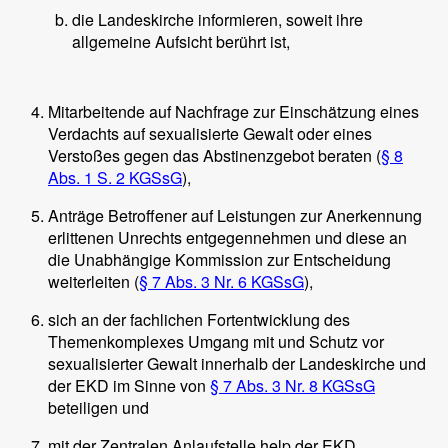
die Landeskirche informieren, soweit ihre
allgemeine Aufsicht berührt ist,
Mitarbeitende auf Nachfrage zur Einschätzung eines
Verdachts auf sexualisierte Gewalt oder eines
Verstoßes gegen das Abstinenzgebot beraten (
§ 8
Abs. 1 S. 2 KGSsG
),
Anträge Betroffener auf Leistungen zur Anerkennung
erlittenen Unrechts entgegennehmen und diese an
die Unabhängige Kommission zur Entscheidung
weiterleiten (
§ 7 Abs. 3 Nr. 6 KGSsG
),
sich an der fachlichen Fortentwicklung des
Themenkomplexes Umgang mit und Schutz vor
sexualisierter Gewalt innerhalb der Landeskirche und
der EKD im Sinne von
§ 7 Abs. 3 Nr. 8 KGSsG
beteiligen und
mit der Zentralen Anlaufstelle.help der EKD