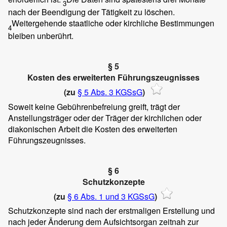
3
nach der Beendigung der Tätigkeit zu löschen.
Weitergehende staatliche oder kirchliche Bestimmungen
4
bleiben unberührt.
§ 5
Kosten des erweiterten Führungszeugnisses
(zu
§ 5 Abs. 3 KGSsG
)
Soweit keine Gebührenbefreiung greift, trägt der
Anstellungsträger oder der Träger der kirchlichen oder
diakonischen Arbeit die Kosten des erweiterten
Führungszeugnisses.
§ 6
Schutzkonzepte
(zu
§ 6 Abs. 1 und 3 KGSsG
)
Schutzkonzepte sind nach der erstmaligen Erstellung und
nach jeder Änderung dem Aufsichtsorgan zeitnah zur