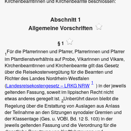
Kirchenbeamtinnen und Kirchenbeamte beschlossen:
Abschnitt 1
Allgemeine Vorschriften
§ 1
Für die Pfarrerinnen und Pfarrer, Pfarrerinnen und Pfarrer
1
im Pfarrdienstverhältnis auf Probe, Vikarinnen und Vikare,
Kirchenbeamtinnen und Kirchenbeamte gilt das Gesetz
über die Reisekostenvergütung für die Beamten und
Richter des Landes Nordrhein-Westfalen
1
(
Landesreisekostengesetz – LRKG NRW
) in der jeweils
geltenden Fassung, soweit im lippischen Recht nicht
etwas anderes geregelt ist.
Unberührt davon bleibt die
2
Regelung über die Erstattung von Auslagen aus Anlass
der Teilnahme an den Sitzungen synodaler Gremien und
der Klassentage (Ges. u. VOBl. Bd. 12 S. 103) in der
jeweils geltenden Fassung und die Verordnung für die