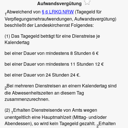
Aufwandsvergütung
Abweichend von
§ 6 LRKG NRW
(Tagegeld für
1
Verpflegungsmehraufwendungen, Aufwandsvergütung)
beschließt der Landeskirchenrat Folgendes:
(1)
Das Tagegeld beträgt für eine Dienstreise je
Kalendertag
bei einer Dauer von mindestens 8 Stunden 6 €
bei einer Dauer von mindestens 11 Stunden 12 €
bei einer Dauer von 24 Stunden 24 €.
Bei mehreren Dienstreisen an einem Kalendertag sind
2
die Abwesenheitszeiten an diesem Tag
zusammenzurechnen.
(2)
Erhalten Dienstreisende von Amts wegen
1
unentgeltlich eine Hauptmahlzeit (Mittag- und/oder
Abendessen), so wird kein Tagegeld gezahlt.
Erhalten
2