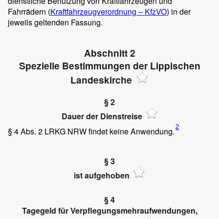
dienstliche Benutzung von Kraftfahrzeugen und
Fahrrädern (
Kraftfahrzeugverordnung – KfzVO
) in der
jeweils geltenden Fassung.
Abschnitt 2
Spezielle Bestimmungen der Lippischen
Landeskirche
§ 2
Dauer der Dienstreise
2
§ 4 Abs. 2 LRKG NRW findet keine Anwendung.
§ 3
ist aufgehoben
§ 4
Tagegeld für Verpflegungsmehraufwendungen,