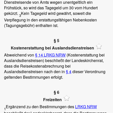
Dienstreisende von Amts wegen unentgeltlich ein
Frühstück, so wird das Tagegeld um 30 vom Hundert
gekürzt.
Kein Tagegeld wird gewährt, soweit die
3
Verpflegung in den erstattungsfähigen Nebenkosten
(Tagungsgebühr) enthalten ist.
§ 5
Kostenerstattung bei Auslandsdienstreisen
Abweichend von
§ 14 LRKG NRW
(Kostenerstattung bei
Auslandsdienstreisen) beschließt der Landeskirchenrat,
dass die Reisekostenabrechnung bei
Auslandsdienstreisen nach den in
§ 4
dieser Verordnung
geltenden Bestimmungen erfolgt.
§ 6
Freizeiten
Ergänzend zu den Bestimmungen des
LRKG NRW
1