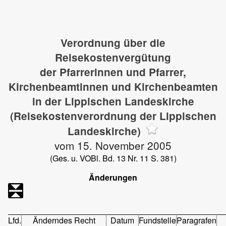
Verordnung über die
Reisekostenvergütung
der Pfarrerinnen und Pfarrer,
Kirchenbeamtinnen und Kirchenbeamten
in der Lippischen Landeskirche
(Reisekostenverordnung der Lippischen
Landeskirche)
vom 15. November 2005
(Ges. u. VOBl. Bd. 13 Nr. 11 S. 381)
Änderungen
Lfd.
Änderndes Recht
Datum
Fundstelle
Paragrafen