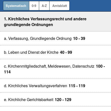
Systematisch
0-9
A-Z
Amtsblatt
1. Kirchliches Verfassungsrecht und andere
grundlegende Ordnungen
a. Verfassung, Grundlegende Ordnung
10 - 39
b. Leben und Dienst der Kirche
40 - 99
c. Kirchenmitgliedschaft, Meldewesen, Datenschutz
100 -
114
d. Kirchliches Verwaltungsverfahren
115 - 119
e. Kirchliche Gerichtsbarkeit
120 - 129